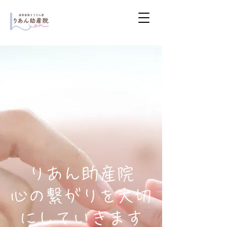
りあん助産院
心の繋がりを大切
にしていきます