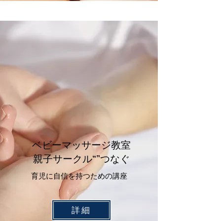
ベビーマッサージ教室
​親子サークル“”つなぐ
​育児に自信を持つための講座
詳細