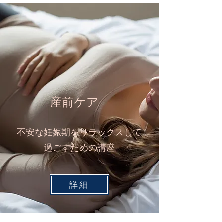
​産前ケア
不安な妊娠期をリラックスして
過ごすための講座
詳細