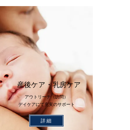
​産後ケア・乳房ケア
​アウトリーチ（訪問）
デイケアにて充実のサポート
詳細